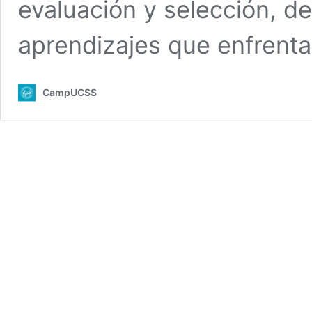
evaluación y selección, d
aprendizajes que enfrent
CampUCSS