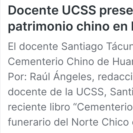
Docente UCSS presen
patrimonio chino en 
El docente Santiago Tácun
Cementerio Chino de Huar
Por: Raúl Ángeles, redacc
docente de la UCSS, Sant
reciente libro “Cementerio
funerario del Norte Chico 