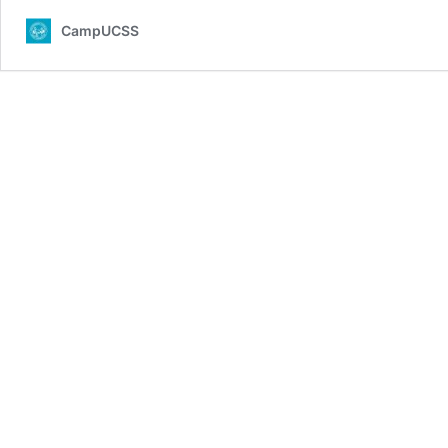
CampUCSS