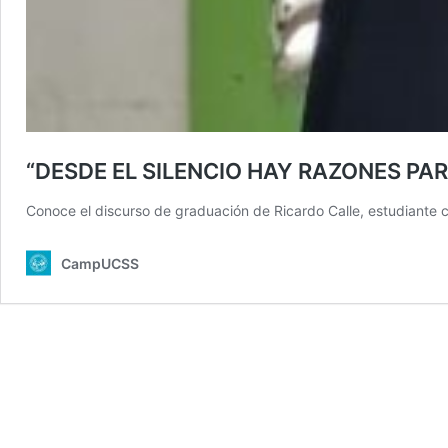
“DESDE EL SILENCIO HAY RAZONES PA
Conoce el discurso de graduación de Ricardo Calle, estudiante co
CampUCSS