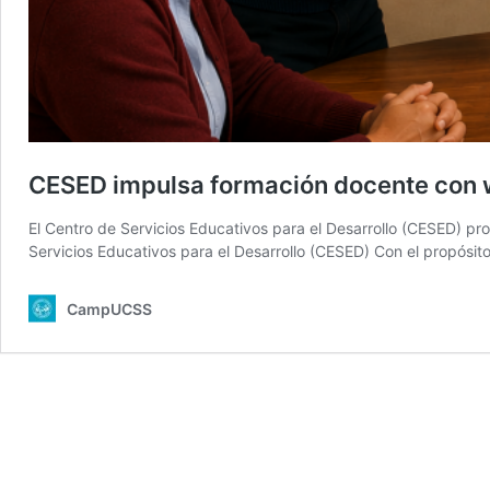
CESED impulsa formación docente con we
El Centro de Servicios Educativos para el Desarrollo (CESED) p
Servicios Educativos para el Desarrollo (CESED) Con el propósit
CampUCSS