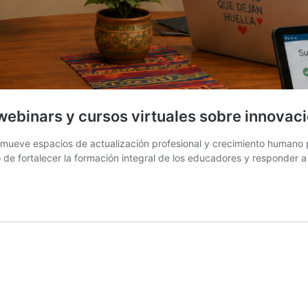
binars y cursos virtuales sobre innovaci
romueve espacios de actualización profesional y crecimiento humano
o de fortalecer la formación integral de los educadores y responder 