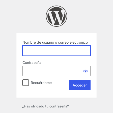
Acceder
Nombre de usuario o correo electrónico
Contraseña
Recuérdame
¿Has olvidado tu contraseña?