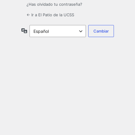
¿Has olvidado tu contraseña?
← Ir a El Patio de la UCSS
Idioma