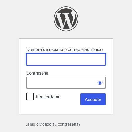
Acceder
Nombre de usuario o correo electrónico
Contraseña
Recuérdame
¿Has olvidado tu contraseña?