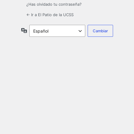
¿Has olvidado tu contraseña?
← Ir a El Patio de la UCSS
Idioma