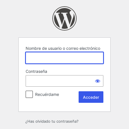
Acceder
Nombre de usuario o correo electrónico
Contraseña
Recuérdame
¿Has olvidado tu contraseña?