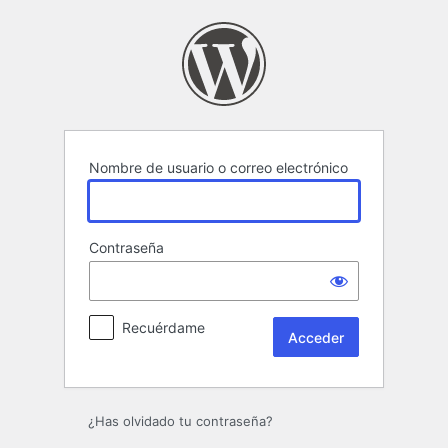
Acceder
Nombre de usuario o correo electrónico
Contraseña
Recuérdame
¿Has olvidado tu contraseña?