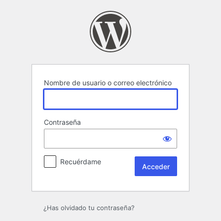
Acceder
Nombre de usuario o correo electrónico
Contraseña
Recuérdame
¿Has olvidado tu contraseña?