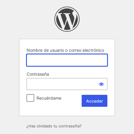
Acceder
Nombre de usuario o correo electrónico
Contraseña
Recuérdame
¿Has olvidado tu contraseña?