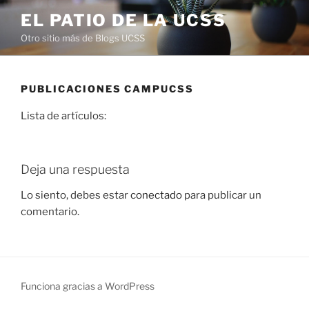
Saltar
EL PATIO DE LA UCSS
al
Otro sitio más de Blogs UCSS
contenido
PUBLICACIONES CAMPUCSS
Lista de artículos:
Deja una respuesta
Lo siento, debes estar
conectado
para publicar un
comentario.
Funciona gracias a WordPress