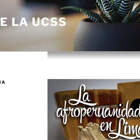
DE LA UCSS
MA