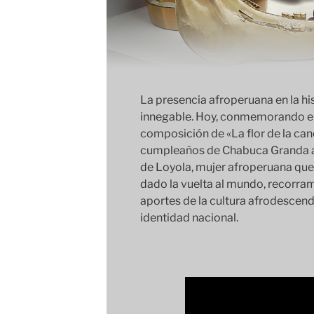
La presencia afroperuana en la hi
innegable. Hoy, conmemorando el 
composición de «La flor de la can
cumpleaños de Chabuca Granda a
de Loyola, mujer afroperuana que 
dado la vuelta al mundo, recorram
aportes de la cultura afrodescend
identidad nacional.