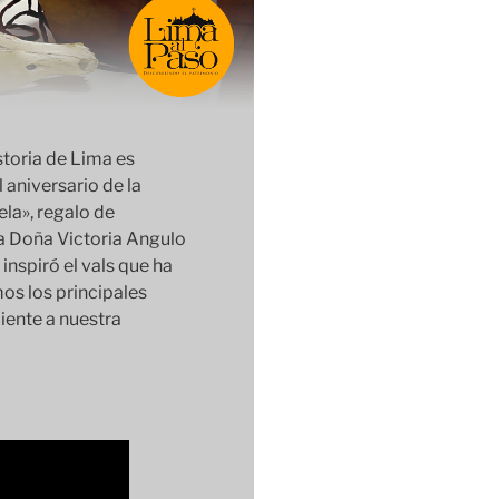
storia de Lima es
aniversario de la
ela», regalo de
 Doña Victoria Angulo
inspiró el vals que ha
os los principales
iente a nuestra