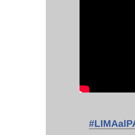
#LIMAal