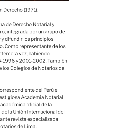
n Derecho (1971).
na de Derecho Notarial y
ucro, integrada por un grupo de
y difundir los principios
ino. Como representante de los
 tercera vez, habiendo
95-1996 y 2001-2002. También
e los Colegios de Notarios del
orrespondiente del Perú e
restigiosa Academia Notarial
cadémica oficial de la
e la Unión Internacional del
tante revista especializada
Notarios de Lima.