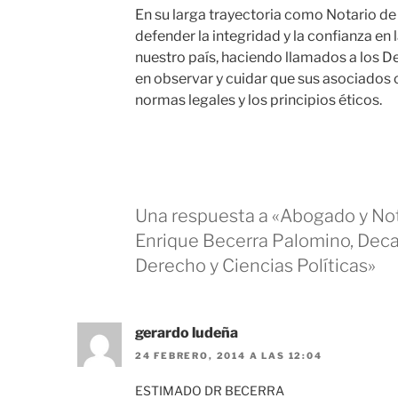
En su larga trayectoria como Notario de
defender la integridad y la confianza en l
nuestro país, haciendo llamados a los D
en observar y cuidar que sus asociados
normas legales y los principios éticos.
Una respuesta a «Abogado y Not
Enrique Becerra Palomino, Deca
Derecho y Ciencias Políticas»
gerardo ludeña
24 FEBRERO, 2014 A LAS 12:04
ESTIMADO DR BECERRA