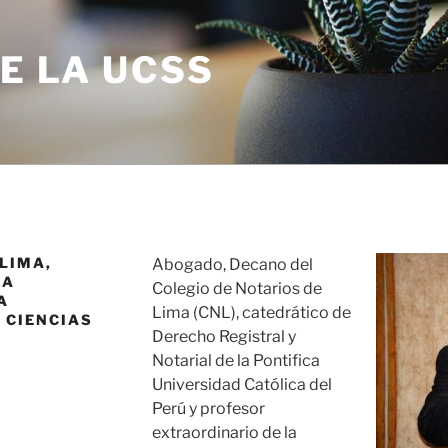
DE LA UCSS
LIMA,
Abogado, Decano del
RA
Colegio de Notarios de
A
Lima (CNL), catedrático de
 CIENCIAS
Derecho Registral y
Notarial de la Pontifica
Universidad Católica del
Perú y profesor
extraordinario de la