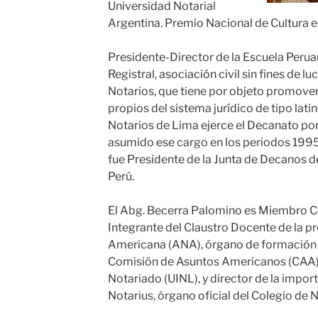
Universidad Notarial
Argentina. Premio Nacional de Cultura e
Presidente-Director de la Escuela Perua
Registral, asociación civil sin fines de l
Notarios, que tiene por objeto promover 
propios del sistema jurídico de tipo lat
Notarios de Lima ejerce el Decanato por
asumido ese cargo en los periodos 19
fue Presidente de la Junta de Decanos d
Perú.
El Abg. Becerra Palomino es Miembro C
Integrante del Claustro Docente de la p
Americana (ANA), órgano de formación a
Comisión de Asuntos Americanos (CAA) d
Notariado (UINL), y director de la impor
Notarius, órgano oficial del Colegio de 