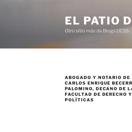
Saltar
al
EL PATIO 
contenido
Otro sitio más de Blogs UCSS
ABOGADO Y NOTARIO DE 
CARLOS ENRIQUE BECER
PALOMINO, DECANO DE L
FACULTAD DE DERECHO Y
POLÍTICAS