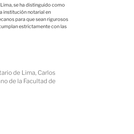
 Lima, se ha distinguido como
a institución notarial en
ecanos para que sean rigurosos
 cumplan estrictamente con las
ario de Lima, Carlos
no de la Facultad de