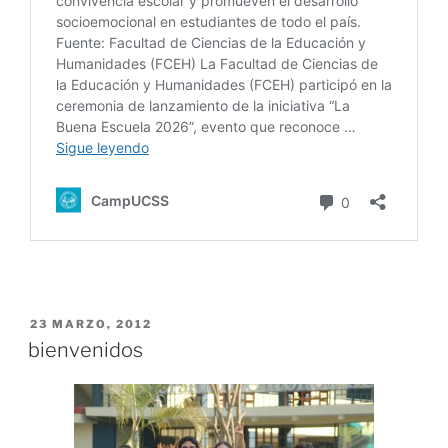
PUBLICADO
23 MARZO, 2012
EL
bienvenidos