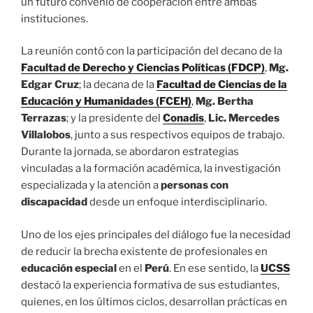
un futuro convenio de cooperación entre ambas
instituciones.
La reunión contó con la participación del decano de la
Facultad de Derecho y Ciencias Políticas (FDCP)
,
Mg.
Edgar Cruz
; la decana de la
Facultad de Ciencias de la
Educación y Humanidades (FCEH)
,
Mg. Bertha
Terrazas
; y la presidente del
Conadis
,
Lic. Mercedes
Villalobos
, junto a sus respectivos equipos de trabajo.
Durante la jornada, se abordaron estrategias
vinculadas a la formación académica, la investigación
especializada y la atención a
personas con
discapacidad
desde un enfoque interdisciplinario.
Uno de los ejes principales del diálogo fue la necesidad
de reducir la brecha existente de profesionales en
educación especial
en el
Perú
. En ese sentido, la
UCSS
destacó la experiencia formativa de sus estudiantes,
quienes, en los últimos ciclos, desarrollan prácticas en