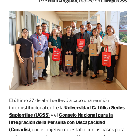
Por:
Raúl Ángeles
, redacción
CampUCSS
El último 27 de abril se llevó a cabo una reunión
interinstitucional entre la
Universidad Católica Sedes
Sapientiae (UCSS)
y el
Consejo Nacional para la
Integración de la Persona con Discapacidad
(Conadis)
, con el objetivo de establecer las bases para