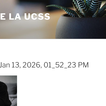
DE LA UCSS
Jan 13, 2026, 01_52_23 PM