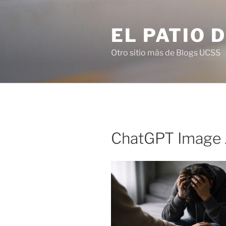
Saltar
al
EL PATIO 
contenido
Otro sitio más de Blogs UCSS
ChatGPT Image 